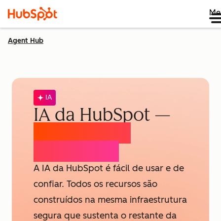
Me
Agent Hub
IA
IA da HubSpot —
Confiança e
Segurança
A IA da HubSpot é fácil de usar e de
confiar. Todos os recursos são
construídos na mesma infraestrutura
segura que sustenta o restante da