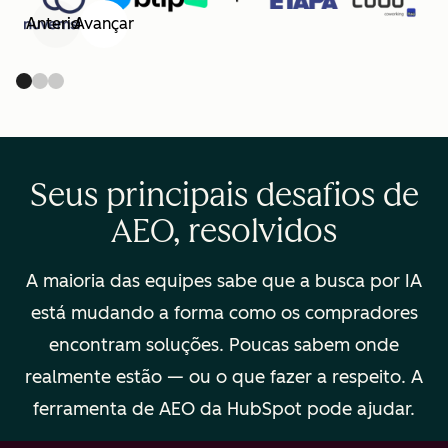
Anterior
Avançar
Seus principais desafios de
AEO, resolvidos
A maioria das equipes sabe que a busca por IA
está mudando a forma como os compradores
encontram soluções. Poucas sabem onde
realmente estão — ou o que fazer a respeito. A
ferramenta de AEO da HubSpot pode ajudar.