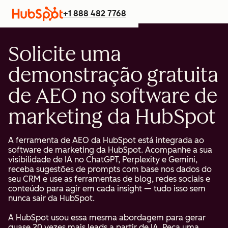
+1 888 482 7768
Solicite uma
demonstração gratuita
de AEO no software de
marketing da HubSpot
A ferramenta de AEO da HubSpot está integrada ao
software de marketing da HubSpot. Acompanhe a sua
visibilidade de IA no ChatGPT, Perplexity e Gemini,
receba sugestões de prompts com base nos dados do
seu CRM e use as ferramentas de blog, redes sociais e
conteúdo para agir em cada insight — tudo isso sem
nunca sair da HubSpot.
A HubSpot usou essa mesma abordagem para gerar
quase 20 vezes mais leads a partir de IA. Peça uma