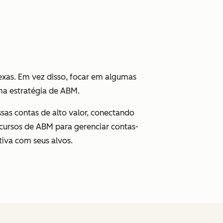
as. Em vez disso, focar em algumas
uma estratégia de ABM.
sas contas de alto valor, conectando
ecursos de ABM para gerenciar contas-
tiva com seus alvos.