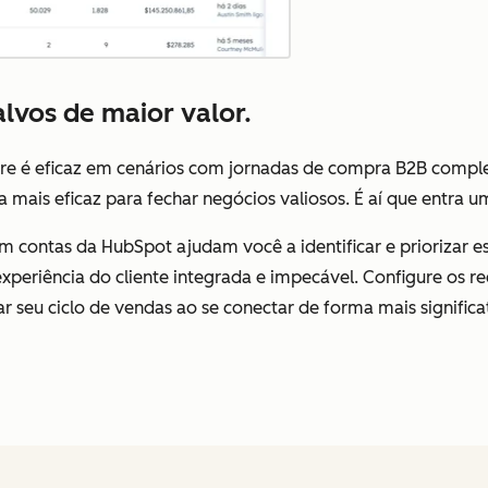
lvos de maior valor.
 é eficaz em cenários com jornadas de compra B2B complex
a mais eficaz para fechar negócios valiosos. É aí que entra 
contas da HubSpot ajudam você a identificar e priorizar es
periência do cliente integrada e impecável. Configure os r
r seu ciclo de vendas ao se conectar de forma mais significa