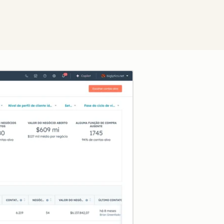
Clique para ampliar