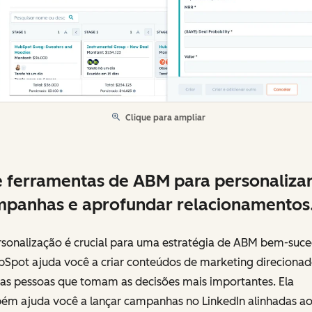
Clique para ampliar
 ferramentas de ABM para personaliza
panhas e aprofundar relacionamentos
rsonalização é crucial para uma estratégia de ABM bem-suce
bSpot ajuda você a criar conteúdos de marketing direcionad
 as pessoas que tomam as decisões mais importantes. Ela
ém ajuda você a lançar campanhas no LinkedIn alinhadas ao