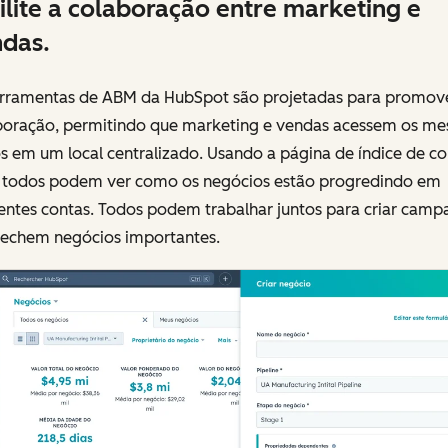
ilite a colaboração entre marketing e
das.
erramentas de ABM da HubSpot são projetadas para promov
boração, permitindo que marketing e vendas acessem os m
 em um local centralizado. Usando a página de índice de co
, todos podem ver como os negócios estão progredindo em
rentes contas. Todos podem trabalhar juntos para criar camp
fechem negócios importantes.