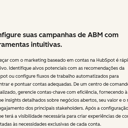
nfigure suas campanhas de ABM com
ramentas intuitivas.
çar com o marketing baseado em contas na HubSpot é rápi
tivo. Identifique alvos potenciais com as recomendações da
pot ou configure fluxos de trabalho automatizados para
ntrar e pontuar contas adequadas. De um centro de comand
alizado, gerencie contas-chave com eficiência, fornecendo à
e insights detalhados sobre negócios abertos, seu valor e o 
gajamento dos principais stakeholders. Após a configuração
e terá a visibilidade necessária para criar experiências de c
adas às necessidades exclusivas de cada conta.