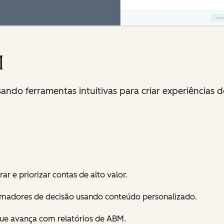
M
ando ferramentas intuitivas para criar experiências 
ar e priorizar contas de alto valor.
omadores de decisão usando conteúdo personalizado.
que avança com relatórios de ABM.