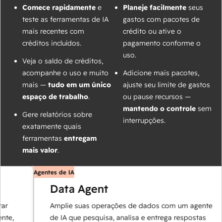
Comece rapidamente
e
Planeje facilmente
seus
teste as ferramentas de IA
gastos com pacotes de
mais recentes com
crédito ou ative o
créditos incluídos.
pagamento conforme o
uso.
Veja o saldo de créditos,
acompanhe o uso e muito
Adicione mais pacotes,
mais —
tudo em um único
ajuste seu limite de gastos
espaço de trabalho
.
ou pause recursos —
mantendo o controle
sem
Gere relatórios sobre
interrupções.
exatamente quais
ferramentas
entregam
mais valor
.
Agentes de IA
Data Agent
Amplie suas operações de dados com um agente
e,
de IA que pesquisa, analisa e entrega respostas