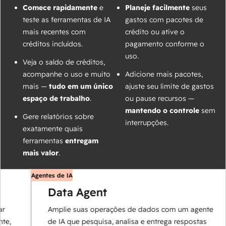
Comece rapidamente
e
Planeje facilmente
seus
teste as ferramentas de IA
gastos com pacotes de
mais recentes com
crédito ou ative o
créditos incluídos.
pagamento conforme o
uso.
Veja o saldo de créditos,
acompanhe o uso e muito
Adicione mais pacotes,
mais —
tudo em um único
ajuste seu limite de gastos
espaço de trabalho
.
ou pause recursos —
mantendo o controle
sem
Gere relatórios sobre
interrupções.
exatamente quais
ferramentas
entregam
mais valor
.
Agentes de IA
Data Agent
Amplie suas operações de dados com um agente
,
de IA que pesquisa, analisa e entrega respostas