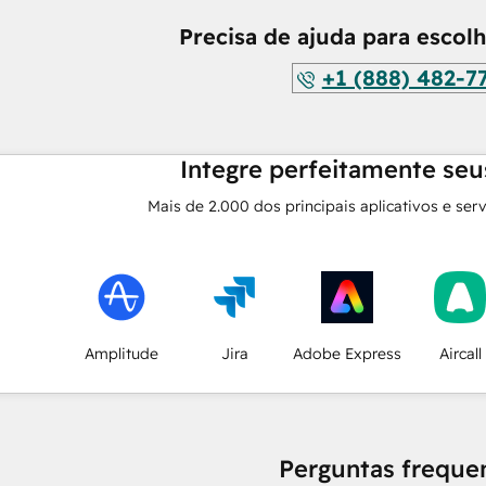
Precisa de ajuda para escol
+1 (888) 482-7
Integre perfeitamente seus
Mais de
2.000
dos principais aplicativos e ser
Amplitude
Jira
Adobe Express
Aircall
Perguntas freque