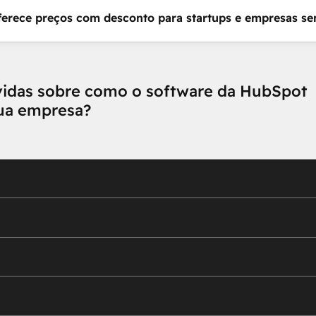
erece preços com desconto para startups e empresas sem
vidas sobre como o software da HubSpot
sua empresa?