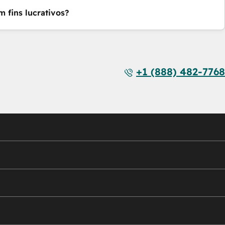
 fins lucrativos?
+1 (888) 482-7768