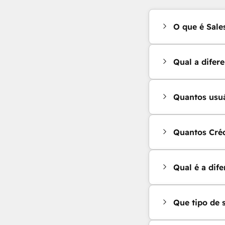
O que é Sale
Qual a difer
Quantos usuá
Quantos Cré
Qual é a dif
Que tipo de 