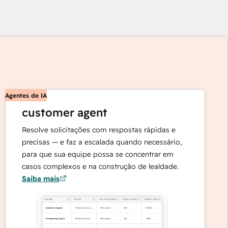
Agentes de IA
customer agent
Resolve solicitações com respostas rápidas e
precisas — e faz a escalada quando necessário,
para que sua equipe possa se concentrar em
os
casos complexos e na construção de lealdade.
Saiba mais