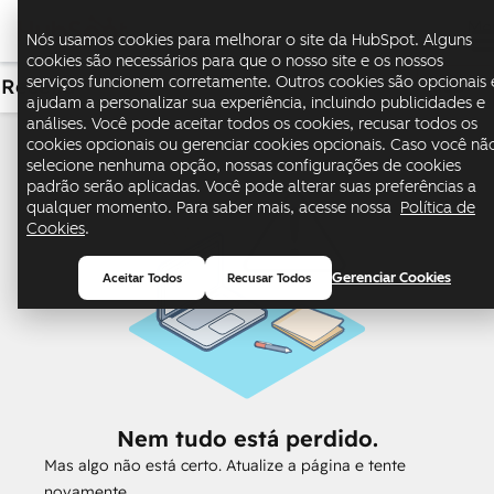
Me
Nós usamos cookies para melhorar o site da HubSpot. Alguns
cookies são necessários para que o nosso site e os nossos
serviços funcionem corretamente. Outros cookies são opcionais 
Receita
USD
ajudam a personalizar sua experiência, incluindo publicidades e
análises. Você pode aceitar todos os cookies, recusar todos os
cookies opcionais ou gerenciar cookies opcionais. Caso você nã
selecione nenhuma opção, nossas configurações de cookies
padrão serão aplicadas. Você pode alterar suas preferências a
qualquer momento. Para saber mais, acesse nossa
Política de
Cookies
.
Gerenciar Cookies
Aceitar Todos
Recusar Todos
Nem tudo está perdido.
Mas algo não está certo. Atualize a página e tente
novamente.