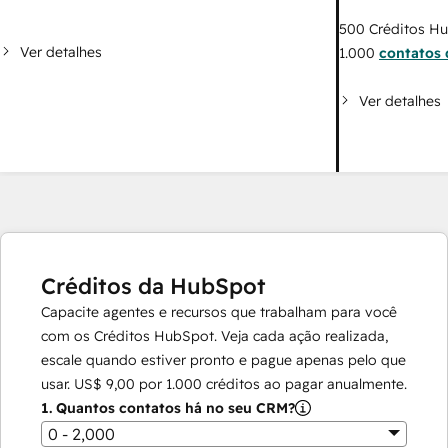
500
Créditos H
Ver detalhes
1.000
contatos 
Ver detalhes
Créditos da HubSpot
Capacite agentes e recursos que trabalham para você
com os Créditos HubSpot. Veja cada ação realizada,
escale quando estiver pronto e pague apenas pelo que
usar.
US$ 9,00
por
1.000
créditos ao pagar anualmente.
1.
Quantos contatos há no seu CRM?
0 - 2,000