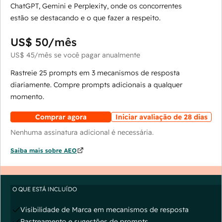
ChatGPT, Gemini e Perplexity, onde os concorrentes
estão se destacando e o que fazer a respeito.
US$ 50
/mês
US$ 45
/mês
se você pagar anualmente
Rastreie 25 prompts em 3 mecanismos de resposta
diariamente. Compre prompts adicionais a qualquer
momento.
Comprar agora
Iniciar avaliação de 28 dias
Nenhuma assinatura adicional é necessária.
Saiba mais sobre AEO
O QUE ESTÁ INCLUÍDO
Visibilidade de Marca em mecanismos de resposta
Rastreamento e sugestões de prompts