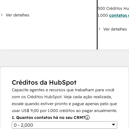
500
Créditos H
Ver detalhes
1.000
contatos 
Ver detalhes
Créditos da HubSpot
Capacite agentes e recursos que trabalham para você
com os Créditos HubSpot. Veja cada ação realizada,
escale quando estiver pronto e pague apenas pelo que
usar.
US$ 9,00
por
1.000
créditos ao pagar anualmente.
1.
Quantos contatos há no seu CRM?
0 - 2,000