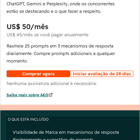
ChatGPT, Gemini e Perplexity, onde os concorrentes
estão se destacando e o que fazer a respeito.
US$ 50
/mês
US$ 45
/mês
se você pagar anualmente
Rastreie 25 prompts em 3 mecanismos de resposta
diariamente. Compre prompts adicionais a qualquer
momento.
Comprar agora
Iniciar avaliação de 28 dias
Nenhuma assinatura adicional é necessária.
Saiba mais sobre AEO
O QUE ESTÁ INCLUÍDO
Visibilidade de Marca em mecanismos de resposta
Rastreamento e sugestões de prompts