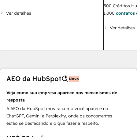
500
Créditos H
Ver detalhes
1.000
contatos 
Ver detalhes
AEO da HubSpot
Novo
Veja como sua empresa aparece nos mecanismos de
resposta
A AEO da HubSpot mostra como você aparece no
ChatGPT, Gemini e Perplexity, onde os concorrentes
estão se destacando e o que fazer a respeito.