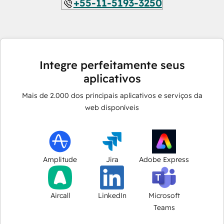
+55-11-5193-3250
Integre perfeitamente seus
aplicativos
Mais de
2.000
dos principais aplicativos e serviços da
web disponíveis
Amplitude
Jira
Adobe Express
Aircall
LinkedIn
Microsoft
Teams