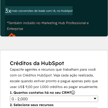
3x
mais conversões de leads com IA, no HubSpot
*Também incluído no Marketing Hub Professional e
Enterprise
Créditos da HubSpot
Capacite agentes e recursos que trabalham para você
com os Créditos HubSpot. Veja cada ação realizada,
escale quando estiver pronto e pague apenas pelo que
usar.
US$ 9,00
por
1.000
créditos ao pagar anualmente.
1.
Quantos contatos há no seu CRM?
0 - 2,000
2.
Selecione seus recursos