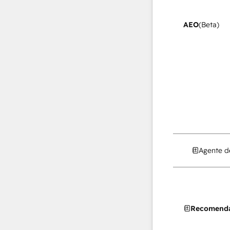
AEO
(Beta)
Agente d
Recomenda