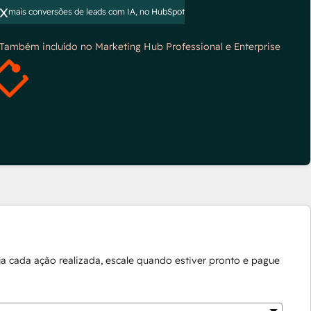
x
mais conversões de leads com IA, no HubSpot
*Também incluído no Marketing Hub Professional e Enterprise
a cada ação realizada, escale quando estiver pronto e pague