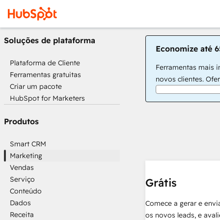
Soluções de plataforma
Economize até 6
Plataforma de Cliente
Ferramentas mais in
Ferramentas gratuitas
novos clientes. Ofe
Criar um pacote
HubSpot for Marketers
Produtos
Smart CRM
Marketing
Vendas
Serviço
Grátis
Conteúdo
Dados
Comece a gerar e envia
Receita
os novos leads, e aval