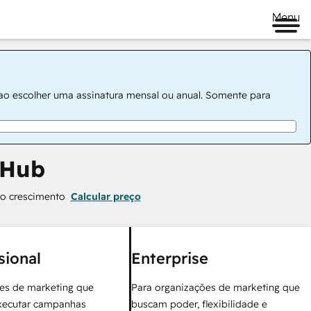
Menu
 ao escolher uma assinatura mensal ou anual. Somente para
 Hub
 o crescimento
Calcular preço
sional
Enterprise
es de marketing que
Para organizações de marketing que
xecutar campanhas
buscam poder, flexibilidade e