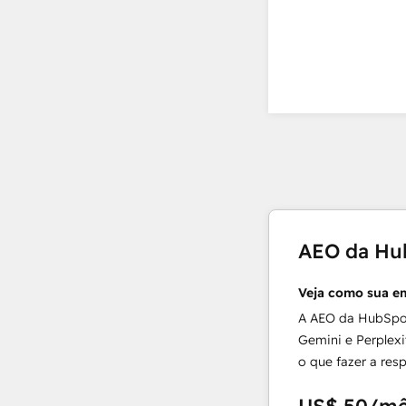
AEO da Hu
Veja como sua e
A AEO da HubSpo
Gemini e Perplexi
o que fazer a resp