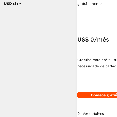
gratuitamente
USD ($)
US$ 0
/mês
Gratuito para até 2 us
necessidade de cartão 
Comece gratu
Ver detalhes