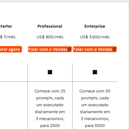
$ 7
/mês
US$ 800
/mês
US$ 3.600
/mês
rar agora
Falar com o Vendas
Falar com o Vendas
Comece com 25
Comece com 50
prompts, cada
prompts, cada
um executado
um executado
diariamente em
diariamente em
3 mecanismos,
3 mecanismos,
para 2500
para 5000