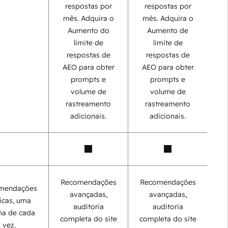
respostas por
respostas por
mês. Adquira o
mês. Adquira o
Aumento do
Aumento de
limite de
limite de
respostas de
respostas de
AEO para obter
AEO para obter
prompts e
prompts e
volume de
volume de
rastreamento
rastreamento
adicionais.
adicionais.
Recomendações
Recomendações
mendações
avançadas,
avançadas,
icas, uma
auditoria
auditoria
na de cada
completa do site
completa do site
vez.