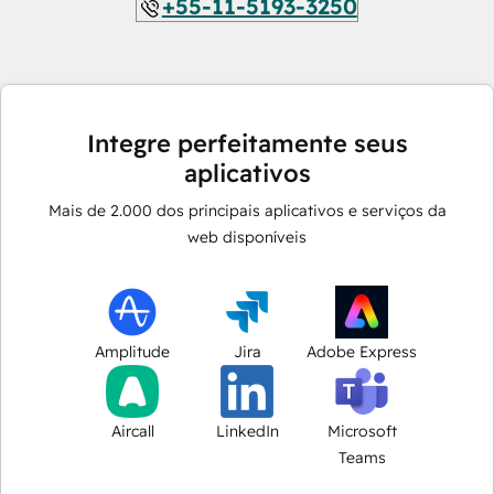
+55-11-5193-3250
Integre perfeitamente seus
aplicativos
Mais de
2.000
dos principais aplicativos e serviços da
web disponíveis
Amplitude
Jira
Adobe Express
Aircall
LinkedIn
Microsoft
Teams