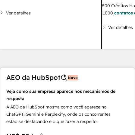
500
Créditos H
Ver detalhes
1.000
contatos 
Ver detalhes
AEO da HubSpot
Novo
Veja como sua empresa aparece nos mecanismos de
resposta
A AEO da HubSpot mostra como você aparece no
ChatGPT, Gemini e Perplexity, onde os concorrentes
estão se destacando e o que fazer a respeito.