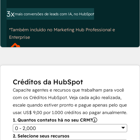
3x
mais conversões de leads com IA, no HubSpot
*Também incluído no Marketing Hub Professional e
Enterprise
Créditos da HubSpot
Capacite agentes e recursos que trabalham para você
com os Créditos HubSpot. Veja cada ação realizada,
escale quando estiver pronto e pague apenas pelo que
usar.
US$ 9,00
por
1.000
créditos ao pagar anualmente.
1.
Quantos contatos há no seu CRM?
0 - 2,000
2.
Selecione seus recursos