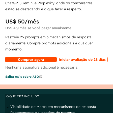
ChatGPT, Gemini e Perplexity, onde os concorrentes
estão se destacando e o que fazer a respeito.
US$ 50
/mês
US$ 45
/mês
se você pagar anualmente
Rastreie 25 prompts em 3 mecanismos de resposta
diariamente. Compre prompts adicionais a qualquer
momento.
Comprar agora
Iniciar avaliação de 28 dias
Nenhuma assinatura adicional é necessária.
Saiba mais sobre AEO
O QUE ESTÁ INCLUÍDO
Visibilidade de Marca em mecanismos de resposta
Rastreamento e sugestões de prompts