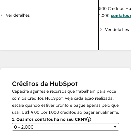
500
Créditos H
Ver detalhes
1.000
contatos 
Ver detalhes
Créditos da HubSpot
Capacite agentes e recursos que trabalham para você
com os Créditos HubSpot. Veja cada ação realizada,
escale quando estiver pronto e pague apenas pelo que
usar.
US$ 9,00
por
1.000
créditos ao pagar anualmente.
1.
Quantos contatos há no seu CRM?
0 - 2,000