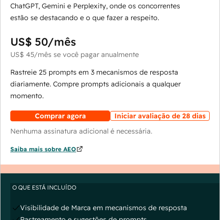
ChatGPT, Gemini e Perplexity, onde os concorrentes
estão se destacando e o que fazer a respeito.
US$ 50
/mês
US$ 45
/mês
se você pagar anualmente
Rastreie 25 prompts em 3 mecanismos de resposta
diariamente. Compre prompts adicionais a qualquer
momento.
Comprar agora
Iniciar avaliação de 28 dias
Nenhuma assinatura adicional é necessária.
Saiba mais sobre AEO
O QUE ESTÁ INCLUÍDO
Visibilidade de Marca em mecanismos de resposta
Rastreamento e sugestões de prompts