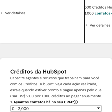
500
Créditos H
Ver detalhes
1.000
contatos 
Ver detalhes
Créditos da HubSpot
Capacite agentes e recursos que trabalham para você
com os Créditos HubSpot. Veja cada ação realizada,
escale quando estiver pronto e pague apenas pelo que
usar.
US$ 9,00
por
1.000
créditos ao pagar anualmente.
1.
Quantos contatos há no seu CRM?
0 - 2,000