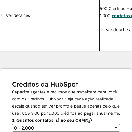
500
Créditos H
Ver detalhes
1.000
contatos 
Ver detalhes
Créditos da HubSpot
Capacite agentes e recursos que trabalham para você
com os Créditos HubSpot. Veja cada ação realizada,
escale quando estiver pronto e pague apenas pelo que
usar.
US$ 9,00
por
1.000
créditos ao pagar anualmente.
1.
Quantos contatos há no seu CRM?
0 - 2,000