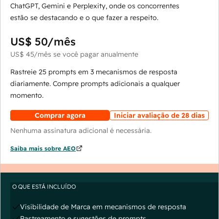
ChatGPT, Gemini e Perplexity, onde os concorrentes
estão se destacando e o que fazer a respeito.
US$ 50
/mês
US$ 45
/mês
se você pagar anualmente
Rastreie 25 prompts em 3 mecanismos de resposta
diariamente. Compre prompts adicionais a qualquer
momento.
Comprar agora
Iniciar avaliação de 28 dias
Nenhuma assinatura adicional é necessária.
Saiba mais sobre AEO
O QUE ESTÁ INCLUÍDO
Visibilidade de Marca em mecanismos de resposta
Rastreamento e sugestões de prompts