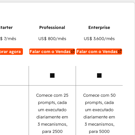
$ 7
/mês
US$ 800
/mês
US$ 3.600
/mês
rar agora
Falar com o Vendas
Falar com o Vendas
Comece com 25
Comece com 50
prompts, cada
prompts, cada
um executado
um executado
diariamente em
diariamente em
3 mecanismos,
3 mecanismos,
para 2500
para 5000