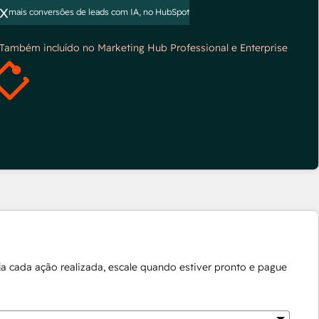
x
mais conversões de leads com IA, no HubSpot
*Também incluído no Marketing Hub Professional e Enterprise
a cada ação realizada, escale quando estiver pronto e pague