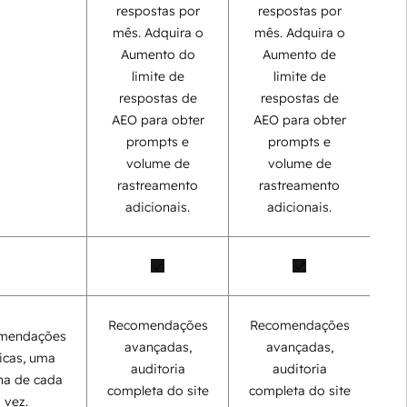
respostas por
respostas por
mês. Adquira o
mês. Adquira o
Aumento do
Aumento de
limite de
limite de
respostas de
respostas de
AEO para obter
AEO para obter
prompts e
prompts e
volume de
volume de
rastreamento
rastreamento
adicionais.
adicionais.
Recomendações
Recomendações
mendações
avançadas,
avançadas,
icas, uma
auditoria
auditoria
na de cada
completa do site
completa do site
vez.