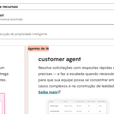
s recursos
nt
nversa resolvida
ecução de propriedade inteligente
Agentes de IA
customer agent
Resolve solicitações com respostas rápidas e
precisas — e faz a escalada quando necessário,
para que sua equipe possa se concentrar em
casos complexos e na construção de lealdade.
Saiba mais