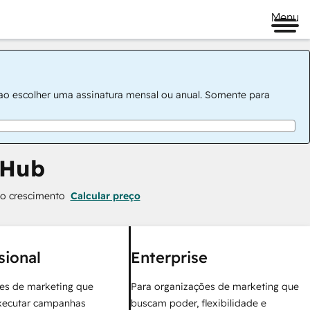
Menu
 ao escolher uma assinatura mensal ou anual. Somente para
 Hub
 o crescimento
Calcular preço
sional
Enterprise
es de marketing que
Para organizações de marketing que
xecutar campanhas
buscam poder, flexibilidade e