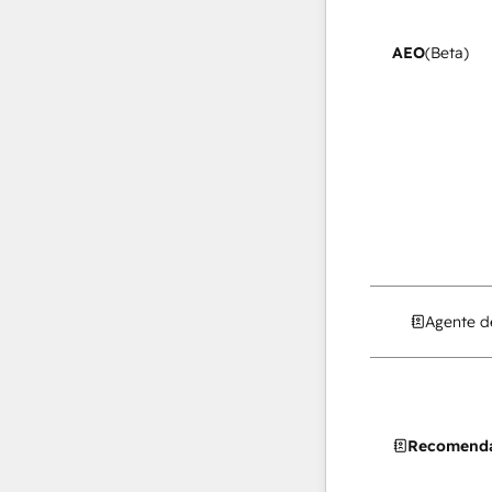
AEO
(Beta)
Agente d
Recomenda