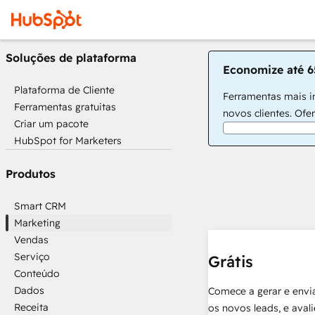
Soluções de plataforma
Economize até 6
Plataforma de Cliente
Ferramentas mais in
Ferramentas gratuitas
novos clientes. Ofe
Criar um pacote
HubSpot for Marketers
Produtos
Smart CRM
Marketing
Vendas
Serviço
Grátis
Conteúdo
Dados
Comece a gerar e envia
Receita
os novos leads, e aval