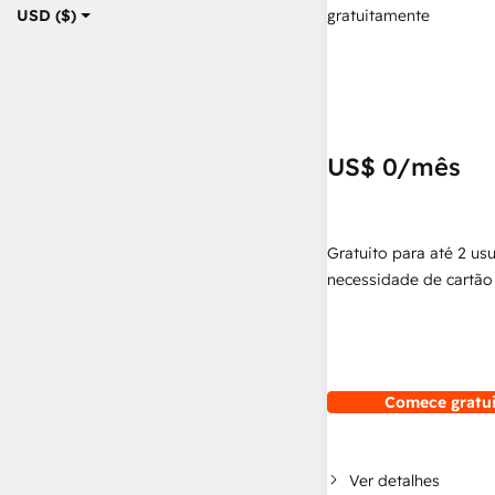
gratuitamente
USD ($)
US$ 0
/mês
Gratuito para até 2 us
necessidade de cartão 
Comece gratu
Ver detalhes