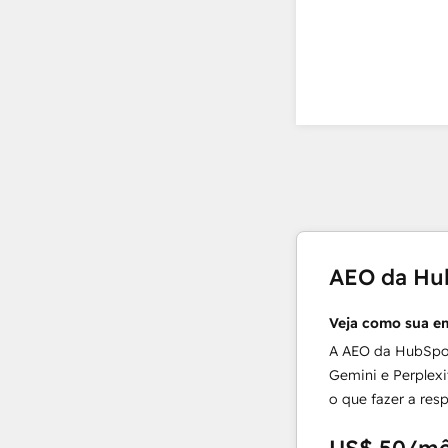
AEO da Hu
Veja como sua e
A AEO da HubSpo
Gemini e Perplexi
o que fazer a resp