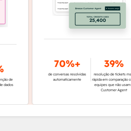
70%+
39%
de conversas resolvidas
resolução de tickets mais
e
automaticamente
rápida em comparação com
os
equipes que não usam o
Customer Agent