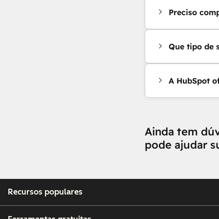
Preciso comp
Que tipo de 
A HubSpot of
Ainda tem dú
pode ajudar 
Recursos populares