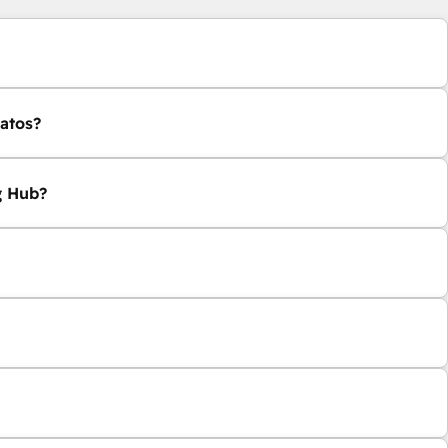
atos?
g Hub?