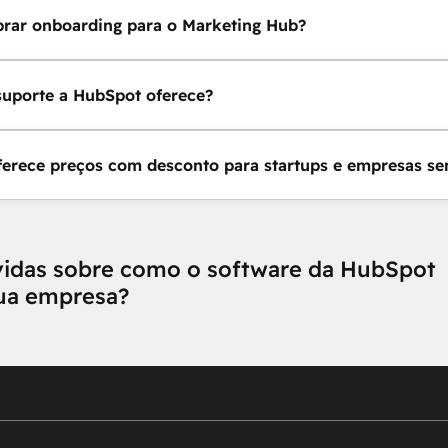
rar onboarding para o Marketing Hub?
suporte a HubSpot oferece?
erece preços com desconto para startups e empresas sem
vidas sobre como o software da HubSpot
sua empresa?