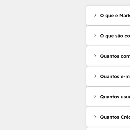
O que é Mar
O que são co
Quantos cont
Quantos e-m
Quantos usu
Quantos Cré