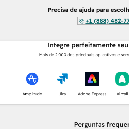
Precisa de ajuda para escol
+1 (888) 482-7
Integre perfeitamente seus
Mais de
2.000
dos principais aplicativos e ser
Amplitude
Jira
Adobe Express
Aircall
Perguntas freque