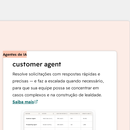
Agentes de IA
customer agent
Resolve solicitações com respostas rápidas e
precisas — e faz a escalada quando necessário,
para que sua equipe possa se concentrar em
os
casos complexos e na construção de lealdade.
Saiba mais