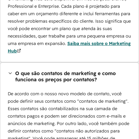
Professional e Enterprise. Cada plano é projetado para
caber em um orçamento diferente e inclui ferramentas para
resolver problemas específicos do cliente. Isso significa que
você pode encontrar um plano que atenda às suas
necessidades, quer trabalhe para uma pequena empresa ou
uma empresa em expansão.
Saiba mais sobre o Marketing
Hub
O que são contatos de marketing e como
funciona os preços por contatos?
De acordo com o nosso novo modelo de contato, você
pode definir seus contatos como "contatos de marketing".
Esses contatos são contabilizados na sua camada de
contatos pagos e podem ser direcionados com e-mails e
anúncios de marketing. Por outro lado, você também pode
definir contatos como "contatos não autorizados para
marketing". Você pode armazenar até 15 milhões de