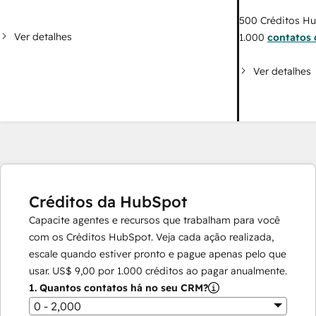
500
Créditos H
Ver detalhes
1.000
contatos 
Ver detalhes
Créditos da HubSpot
Capacite agentes e recursos que trabalham para você
com os Créditos HubSpot. Veja cada ação realizada,
escale quando estiver pronto e pague apenas pelo que
usar.
US$ 9,00
por
1.000
créditos ao pagar anualmente.
1.
Quantos contatos há no seu CRM?
0 - 2,000