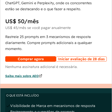
ChatGPT, Gemini e Perplexity, onde os concorrentes
estão se destacando e o que fazer a respeito.
US$ 50
/mês
US$ 45
/mês
se você pagar anualmente
Rastreie 25 prompts em 3 mecanismos de resposta
diariamente. Compre prompts adicionais a qualquer
momento.
Comprar agora
Iniciar avaliação de 28 dias
Nenhuma assinatura adicional é necessária.
Saiba mais sobre AEO
O QUE ESTÁ INCLUÍDO
Visibilidade de Marca em mecanismos de resposta
Rastreamento e sugestões de prompts