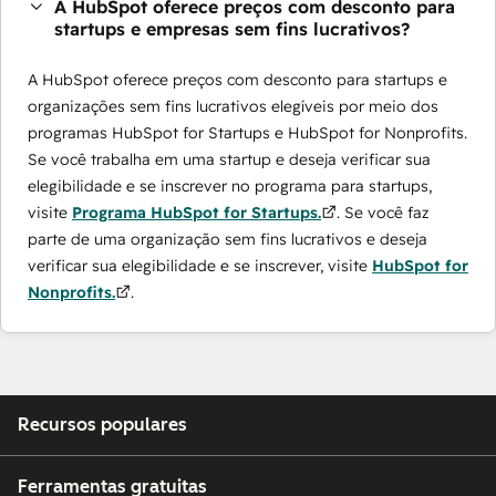
A HubSpot oferece preços com desconto para
startups e empresas sem fins lucrativos?
A HubSpot oferece preços com desconto para startups e
organizações sem fins lucrativos elegíveis por meio dos
programas ​HubSpot for Startups e HubSpot for Nonprofits.
Se você trabalha em uma startup e deseja verificar sua
elegibilidade e se inscrever no programa para startups,
visite
Programa HubSpot for Startups.
. Se você faz
parte de uma organização sem fins lucrativos e deseja
verificar sua elegibilidade e se inscrever, visite
HubSpot for
Nonprofits.
.
Recursos populares
Ferramentas gratuitas