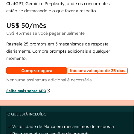
ChatGPT, Gemini e Perplexity, onde os concorrentes
estão se destacando e o que fazer a respeito.
US$ 50
/mês
US$ 45
/mês
se você pagar anualmente
Rastreie 25 prompts em 3 mecanismos de resposta
diariamente. Compre prompts adicionais a qualquer
momento.
Comprar agora
Iniciar avaliação de 28 dias
Nenhuma assinatura adicional é necessária.
Saiba mais sobre AEO
O QUE ESTÁ INCLUÍDO
Visibilidade de Marca em mecanismos de resposta
Rastreamento e sugestões de prompts