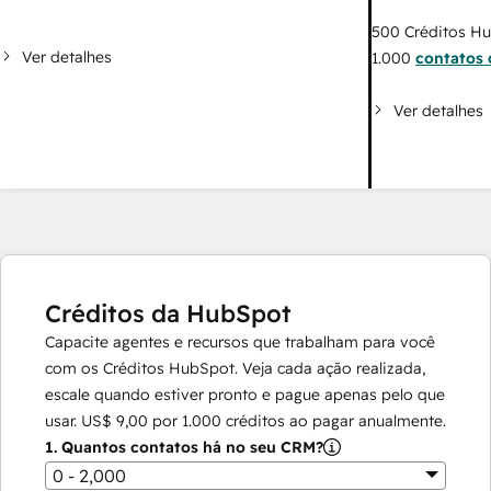
500
Créditos H
Ver detalhes
1.000
contatos 
Ver detalhes
Créditos da HubSpot
Capacite agentes e recursos que trabalham para você
com os Créditos HubSpot. Veja cada ação realizada,
escale quando estiver pronto e pague apenas pelo que
usar.
US$ 9,00
por
1.000
créditos ao pagar anualmente.
1.
Quantos contatos há no seu CRM?
0 - 2,000