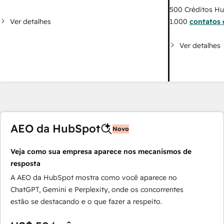
500
Créditos H
Ver detalhes
1.000
contatos 
Ver detalhes
AEO da HubSpot
Novo
Veja como sua empresa aparece nos mecanismos de
resposta
A AEO da HubSpot mostra como você aparece no
ChatGPT, Gemini e Perplexity, onde os concorrentes
estão se destacando e o que fazer a respeito.