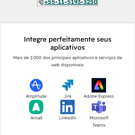
+55-11-5193-3250
Integre perfeitamente seus
aplicativos
Mais de
2.000
dos principais aplicativos e serviços da
web disponíveis
Amplitude
Jira
Adobe Express
Aircall
LinkedIn
Microsoft
Teams