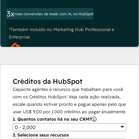
3x
mais conversões de leads com IA, no HubSpot
*Também incluído no Marketing Hub Professional e
Enterprise
Créditos da HubSpot
Capacite agentes e recursos que trabalham para você
com os Créditos HubSpot. Veja cada ação realizada,
escale quando estiver pronto e pague apenas pelo que
usar.
US$ 9,00
por
1.000
créditos ao pagar anualmente.
1.
Quantos contatos há no seu CRM?
0 - 2,000
2.
Selecione seus recursos