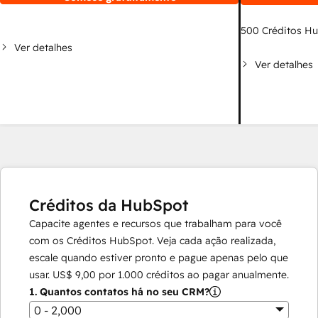
500
Créditos H
Ver detalhes
Ver detalhes
Créditos da HubSpot
Capacite agentes e recursos que trabalham para você
com os Créditos HubSpot. Veja cada ação realizada,
escale quando estiver pronto e pague apenas pelo que
usar.
US$ 9,00
por
1.000
créditos ao pagar anualmente.
1.
Quantos contatos há no seu CRM?
0 - 2,000