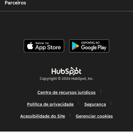
Parceiros
Copyright © 2026 HubSpot, Inc.
Centro de recursos jurídicos
Política de privacidade
Segurança
Acessibilidade do Site
Gerenciar cookies