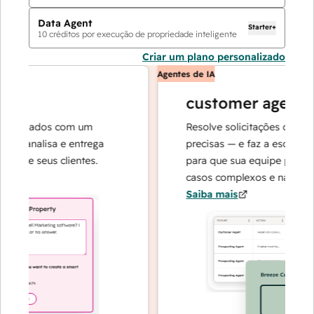
Data Agent
Starter+
10
créditos por execução de propriedade inteligente
Criar um plano personalizado
Agentes de IA
customer agent
e dados com um
Resolve solicitações com respo
 analisa e entrega
precisas — e faz a escalada qua
re seus clientes.
para que sua equipe possa se 
casos complexos e na construçã
Saiba mais