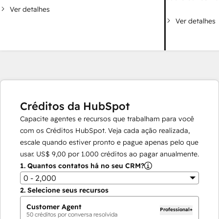
Ver detalhes
Ver detalhes
Créditos da HubSpot
Capacite agentes e recursos que trabalham para você
com os Créditos HubSpot. Veja cada ação realizada,
escale quando estiver pronto e pague apenas pelo que
usar.
US$ 9,00
por
1.000
créditos ao pagar anualmente.
1.
Quantos contatos há no seu CRM?
0 - 2,000
2.
Selecione seus recursos
Customer Agent
Professional+
50
créditos por conversa resolvida