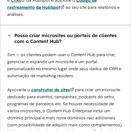
e
CTAs
da HubSpot e adicione o
Código de
rastreamento da HubSpot
ao seu site para relatórios e
análises.
Posso criar microsites ou portais de clientes
com o Content Hub?
Sim — os clientes podem usar o Content Hub para criar,
gerenciar e expandir um microsite e um portal
personalizado no mesmo lugar onde seus dados de CRM e
automação de marketing residem.
Aproveite o
construtor de sites
para criar um microsite
dedicado para eventos, campanhas, podcasts do setor,
programas de parceiros etc. Se houver necessidade de
vários microsites, o Content Hub Enterprise inclui um
domínio principal e mais nove domínios-raiz adicionais
(com possibilidade de adquirir mais como complementos).