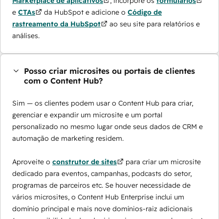
Marketplace de aplicativos
, incorpore os
formulários
e
CTAs
da HubSpot e adicione o
Código de
rastreamento da HubSpot
ao seu site para relatórios e
análises.
Posso criar microsites ou portais de clientes
com o Content Hub?
Sim — os clientes podem usar o Content Hub para criar,
gerenciar e expandir um microsite e um portal
personalizado no mesmo lugar onde seus dados de CRM e
automação de marketing residem.
Aproveite o
construtor de sites
para criar um microsite
dedicado para eventos, campanhas, podcasts do setor,
programas de parceiros etc. Se houver necessidade de
vários microsites, o Content Hub Enterprise inclui um
domínio principal e mais nove domínios-raiz adicionais