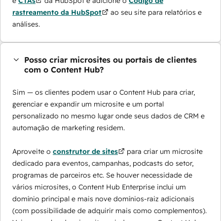
e
CTAs
da HubSpot e adicione o
Código de
rastreamento da HubSpot
ao seu site para relatórios e
análises.
Posso criar microsites ou portais de clientes
com o Content Hub?
Sim — os clientes podem usar o Content Hub para criar,
gerenciar e expandir um microsite e um portal
personalizado no mesmo lugar onde seus dados de CRM e
automação de marketing residem.
Aproveite o
construtor de sites
para criar um microsite
dedicado para eventos, campanhas, podcasts do setor,
programas de parceiros etc. Se houver necessidade de
vários microsites, o Content Hub Enterprise inclui um
domínio principal e mais nove domínios-raiz adicionais
(com possibilidade de adquirir mais como complementos).