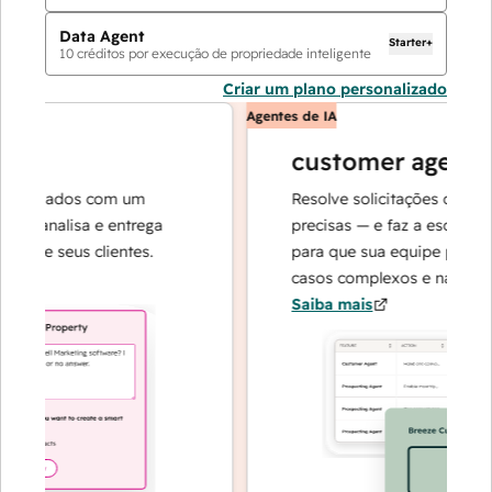
Data Agent
Starter+
10
créditos por execução de propriedade inteligente
Criar um plano personalizado
Agentes de IA
customer agent
e dados com um
Resolve solicitações com respo
 analisa e entrega
precisas — e faz a escalada qu
re seus clientes.
para que sua equipe possa se 
casos complexos e na construçã
Saiba mais