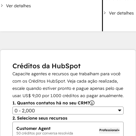
Ver detalhes
Ver detalhes
Créditos da HubSpot
Capacite agentes e recursos que trabalham para você
com os Créditos HubSpot. Veja cada ação realizada,
escale quando estiver pronto e pague apenas pelo que
usar.
US$ 9,00
por
1.000
créditos ao pagar anualmente.
1.
Quantos contatos há no seu CRM?
0 - 2,000
2.
Selecione seus recursos
Customer Agent
Professional+
50
créditos por conversa resolvida