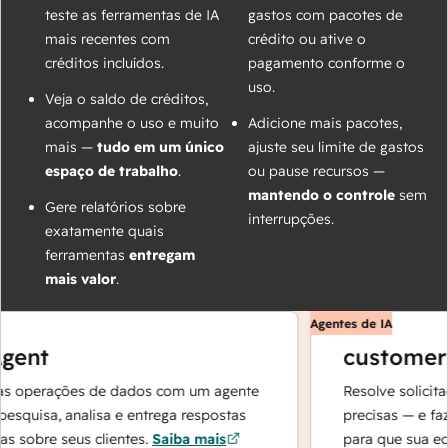
teste as ferramentas de IA
gastos com pacotes de
mais recentes com
crédito ou ative o
créditos incluídos.
pagamento conforme o
uso.
Veja o saldo de créditos,
acompanhe o uso e muito
Adicione mais pacotes,
mais —
tudo em um único
ajuste seu limite de gastos
espaço de trabalho
.
ou pause recursos —
mantendo o controle
sem
Gere relatórios sobre
interrupções.
exatamente quais
ferramentas
entregam
mais valor
.
Agentes de IA
gent
customer 
s operações de dados com um agente
Resolve solicitaç
squisa, analisa e entrega respostas
precisas — e faz 
 sobre seus clientes.
Saiba mais
para que sua equ