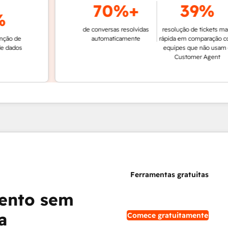
70%+
39%
de conversas resolvidas
resolução de tickets mais
de
automaticamente
rápida em comparação com
os
equipes que não usam o
Customer Agent
ento sem
a
Comece gratuitamente