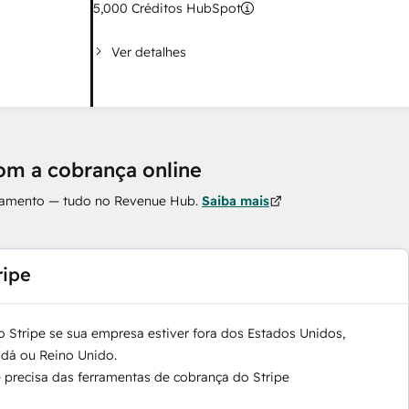
5,000
Créditos HubSpot
Ver detalhes
m a cobrança online
agamento — tudo no Revenue Hub.
Saiba mais
ripe
o Stripe se sua empresa estiver fora dos Estados Unidos,
dá ou Reino Unido.
 precisa das ferramentas de cobrança do Stripe