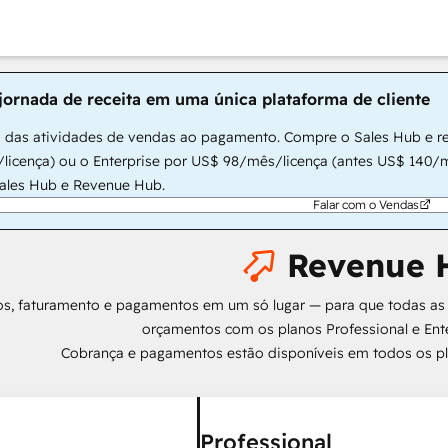
jornada de receita em uma única plataforma de cliente
 das atividades de vendas ao pagamento. Compre o Sales Hub e r
licença) ou o Enterprise por US$ 98/mês/licença (antes US$ 140/mê
Sales Hub e Revenue Hub.
Falar com o Vendas
Revenue 
s, faturamento e pagamentos em um só lugar — para que todas as 
orçamentos com os planos Professional e Ente
Cobrança e pagamentos estão disponíveis em todos os p
Professional