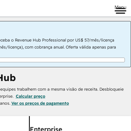
Menu
eceba o Revenue Hub Professional por US$ 57/mês/licença
s/licença), com cobrança anual. Oferta válida apenas para
Hub
equipes trabalhem com a mesma visão de receita. Desbloqueie
rprise.
Calcular preço
lanos.
Ver os preços de pagamento
Enterprise