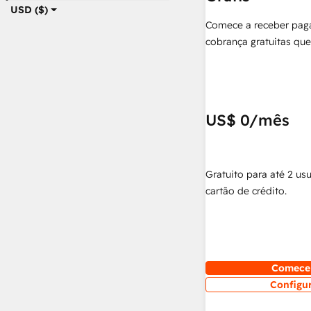
USD ($)
Comece a receber pag
cobrança gratuitas q
US$ 0
/mês
Gratuito para até 2 us
cartão de crédito.
Comece 
Configu