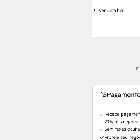
Ver detalhes
R
Pagamento
Receba pagament
29% nos negócios
Sem taxas oculta
Proteja seu negó