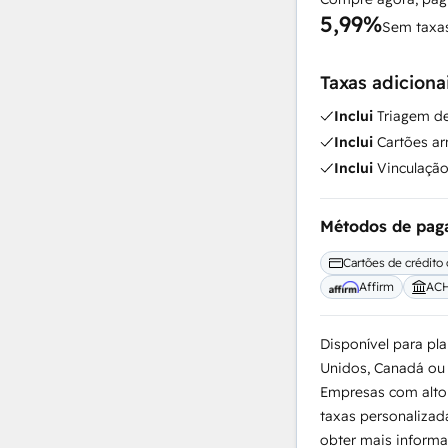
5,99%
Sem taxas
Taxas adiciona
Inclui
Triagem de
Inclui
Cartões ar
Inclui
Vinculação
Métodos de pa
Cartões de crédito
Affirm
AC
Disponível para pla
Unidos, Canadá ou
Empresas com alto
taxas personalizad
obter mais informa