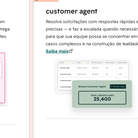
customer agent
Resolve solicitações com respostas rápidas e
precisas — e faz a escalada quando necessário,
para que sua equipe possa se concentrar em
casos complexos e na construção de lealdade.
Saiba mais