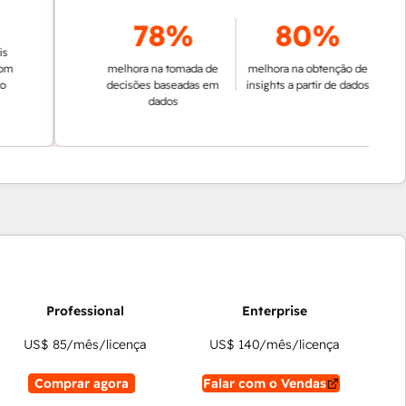
78%
80%
melhora na tomada de
melhora na obtenção de
decisões baseadas em
insights a partir de dados
dados
US$ 85
/mês/licença
US$ 140
/mês/licença
Comprar agora
Falar com o Vendas