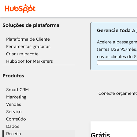
Soluções de plataforma
Gerencie toda a 
Plataforma de Cliente
Acelere a passagem
Ferramentas gratuitas
(antes US$ 95/mês/
Criar um pacote
novos clientes do 
HubSpot for Marketers
Produtos
Smart CRM
Conecte orçamento
Marketing
Vendas
Serviço
Conteúdo
Dados
Receita
Grátis