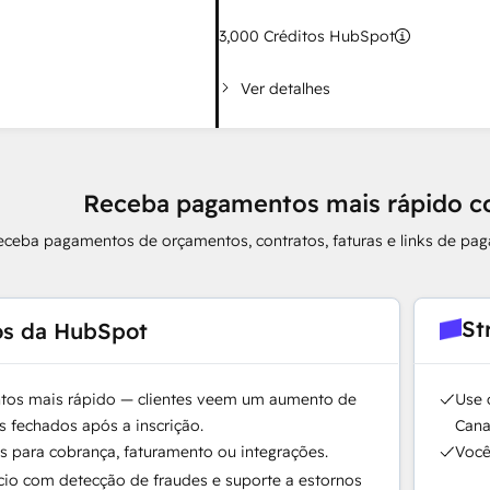
3,000
Créditos HubSpot
Ver detalhes
Receba pagamentos mais rápido co
eceba pagamentos de orçamentos, contratos, faturas e links de p
St
s da HubSpot
os mais rápido — clientes veem um aumento de
Use 
 fechados após a inscrição.
Cana
s para cobrança, faturamento ou integrações.
Você
cio com detecção de fraudes e suporte a estornos