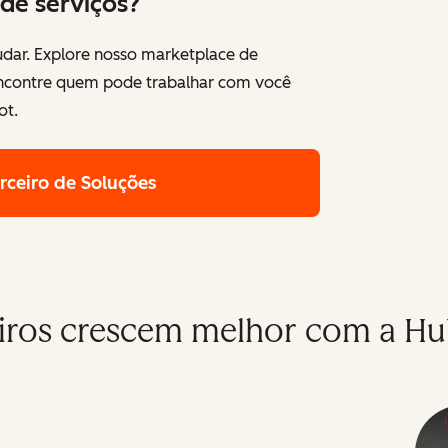
de serviços?
dar. Explore nosso marketplace de
encontre quem pode trabalhar com você
ot.
rceiro de Soluções
iros crescem melhor com a H