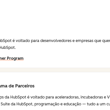
bSpot é voltado para desenvolvedores e empresas que quer
 HubSpot.
tner Program
ama de Parceiros
ps da HubSpot é voltado para aceleradoras, incubadoras e V
 Suite da HubSpot, programação e educação — tudo a um cust