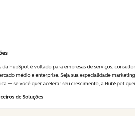
ões
 da HubSpot é voltado para empresas de serviços, consulto
o mercado médio e enterprise. Seja sua especialidade marketin
ca — se você quer acelerar seu crescimento, a HubSpot quer
ceiros de Soluções