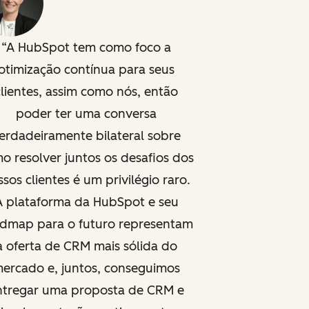
A HubSpot tem como foco a
otimização contínua para seus
clientes, assim como nós, então
poder ter uma conversa
erdadeiramente bilateral sobre
o resolver juntos os desafios dos
sos clientes é um privilégio raro.
A plataforma da HubSpot e seu
dmap para o futuro representam
a oferta de CRM mais sólida do
ercado e, juntos, conseguimos
ntregar uma proposta de CRM e