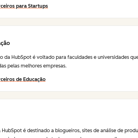
ceiros para Startups
ação
 da HubSpot é voltado para faculdades e universidades que 
sadas pelas melhores empresas.
rceiros de Educação
 HubSpot é destinado a blogueiros, sites de análise de prod