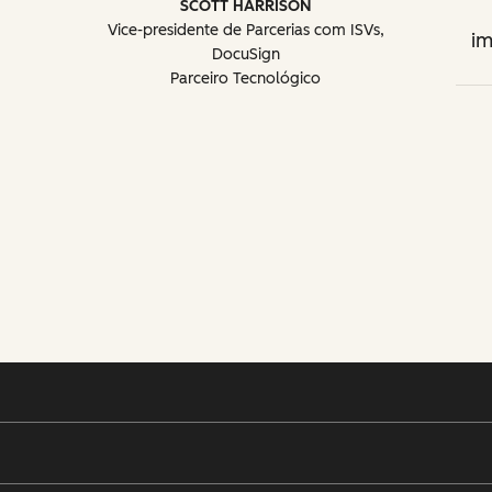
SCOTT HARRISON
Vice-presidente de Parcerias com ISVs,
im
DocuSign
Parceiro Tecnológico