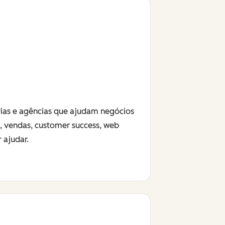
rias e agências que ajudam negócios
g, vendas, customer success, web
 ajudar.