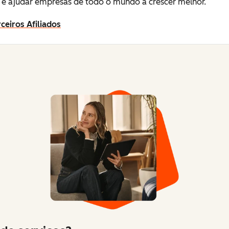
e ajudar empresas de todo o mundo a crescer melhor.
ceiros Afiliados