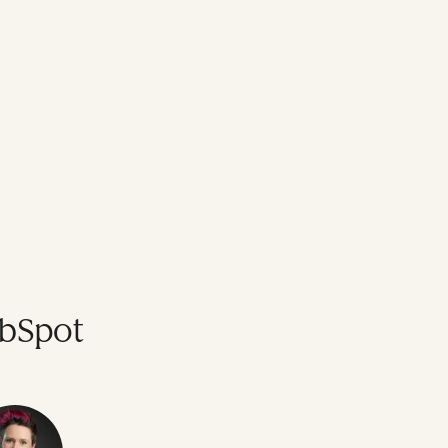
ubSpot