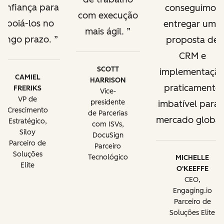
confiança para
conseguimos
com execução
apoiá-los no
entregar uma
mais ágil.
longo prazo.
proposta de
CRM e
SCOTT
implementaçã
CAMIEL
HARRISON
praticamente
FRERIKS
Vice-
VP de
presidente
imbatível para 
Crescimento
de Parcerias
mercado global
Estratégico,
com ISVs,
Siloy
DocuSign
Parceiro de
Parceiro
Soluções
Tecnológico
MICHELLE
Elite
O'KEEFFE
CEO,
Engaging.io
Parceiro de
Soluções Elite