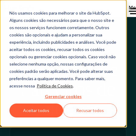
Me
Nós usamos cookies para melhorar o site da HubSpot.
Alguns cookies são necessários para que o nosso site e
os nossos serviços funcionem corretamente. Outros
cookies são opcionais e ajudam a personalizar sua
experiência, incluindo publicidades e análises. Você pode
aceitar todos os cookies, recusar todos os cookies
Participe
opcionais ou gerenciar cookies opcionais. Caso você não
Programa de
selecione nenhuma opção, nossas configurações de
cookies padrão serão aplicadas. Você pode alterar suas
preferências a qualquer momento. Para saber mais,
Parceiros de
acesse nossa
Política de Cookies
.
Gerenciar cookies
Soluções
Aceitar todos
Recusar todos