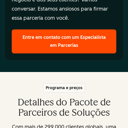
conversar. Estamos ansiosos para firmar
essa parceria com você.
Entre em contato com um Especialista
em Parcerias
Programa e preços
Detalhes do Pacote de
Parceiros de Soluções
Com mais de 299.000 clientes globais, uma