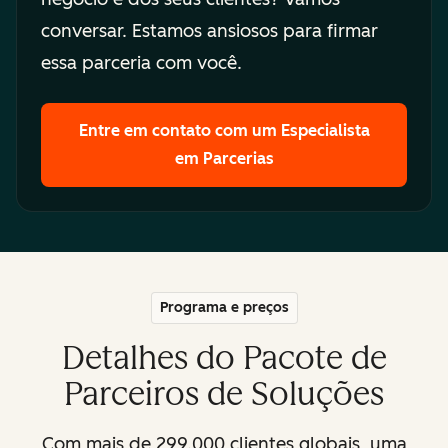
conversar. Estamos ansiosos para firmar
essa parceria com você.
Entre em contato com um Especialista
em Parcerias
Programa e preços
Detalhes do Pacote de
Parceiros de Soluções
Com mais de 299.000 clientes globais, uma