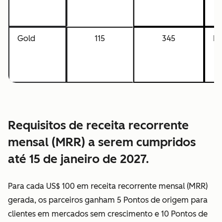
Gold
115
345
N
Requisitos de receita recorrente
mensal (MRR) a serem cumpridos
até 15 de janeiro de 2027.
Para cada US$ 100 em receita recorrente mensal (MRR)
gerada, os parceiros ganham 5 Pontos de origem para
clientes em mercados sem crescimento e 10 Pontos de