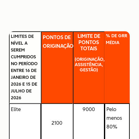
LIMITE DE
% DE GRR
LIMITES DE
PONTOS DE
PONTOS
MÉDIA
NÍVEL A
ORIGINAÇÃO
TOTAIS
SEREM
CUMPRIDOS
(ORIGINAÇÃO,
NO PERÍODO
ASSISTÊNCIA,
GESTÃO)
ENTRE 16 DE
JANEIRO DE
2026 E 15 DE
JULHO DE
2026
Elite
9000
Pelo
menos
2100
80%