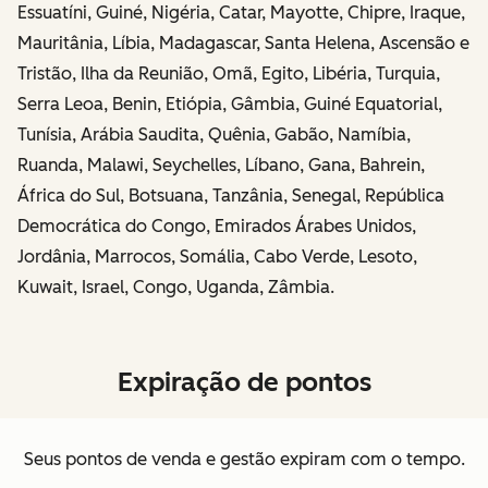
Essuatíni, Guiné, Nigéria, Catar, Mayotte, Chipre, Iraque,
Mauritânia, Líbia, Madagascar, Santa Helena, Ascensão e
Tristão, Ilha da Reunião, Omã, Egito, Libéria, Turquia,
Serra Leoa, Benin, Etiópia, Gâmbia, Guiné Equatorial,
Tunísia, Arábia Saudita, Quênia, Gabão, Namíbia,
Ruanda, Malawi, Seychelles, Líbano, Gana, Bahrein,
África do Sul, Botsuana, Tanzânia, Senegal, República
Democrática do Congo, Emirados Árabes Unidos,
Jordânia, Marrocos, Somália, Cabo Verde, Lesoto,
Kuwait, Israel, Congo, Uganda, Zâmbia.
Expiração de pontos
Seus pontos de venda e gestão expiram com o tempo.