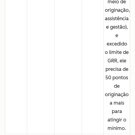
meio de
originação,
assistência
e gestão
)
,
e
excedido
o limite de
GRR,
ele
precisa de
50
pontos
de
originação
a mais
para
atingir o
mínimo.