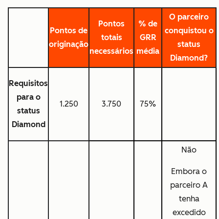
O parceiro
Pontos
% de
Pontos de
conquistou o
totais
GRR
originação
status
necessários
média
Diamond?
Requisitos
para o
1.250
3.750
75%
status
Diamond
Não
Embora o
parceiro A
tenha
excedido