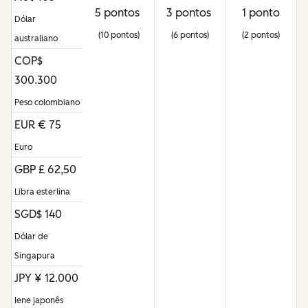
5 pontos
3 pontos
1 ponto
Dólar
(10 pontos)
(6 pontos)
(2 pontos)
australiano
COP$
300.300
Peso colombiano
EUR € 75
Euro
GBP £ 62,50
Libra esterlina
SGD$ 140
Dólar de
Singapura
JPY ¥ 12.000
Iene japonês