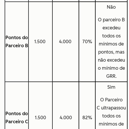
Não
O parceiro B
excedeu
todos os
Pontos do
1.500
4.000
70%
mínimos de
Parceiro B
pontos, mas
não excedeu
o mínimo de
GRR.
Sim
O Parceiro
C ultrapassou
Pontos do
todos os
1.500
4.000
82%
Parceiro C
mínimos de