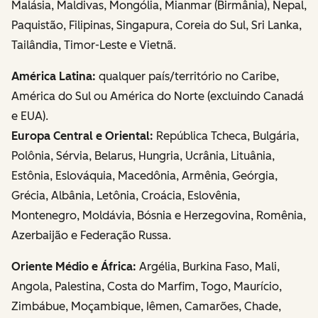
Malásia, Maldivas, Mongólia, Mianmar (Birmânia), Nepal,
Paquistão, Filipinas, Singapura, Coreia do Sul, Sri Lanka,
Tailândia, Timor-Leste e Vietnã.
América Latina:
qualquer país/território no Caribe,
América do Sul ou América do Norte (excluindo Canadá
e EUA).
Europa Central e Oriental:
República Tcheca, Bulgária,
Polônia, Sérvia, Belarus, Hungria, Ucrânia, Lituânia,
Estônia, Eslováquia, Macedônia, Armênia, Geórgia,
Grécia, Albânia, Letônia, Croácia, Eslovênia,
Montenegro, Moldávia, Bósnia e Herzegovina, Romênia,
Azerbaijão e Federação Russa.
Oriente Médio e África:
Argélia, Burkina Faso, Mali,
Angola, Palestina, Costa do Marfim, Togo, Maurício,
Zimbábue, Moçambique, Iêmen, Camarões, Chade,