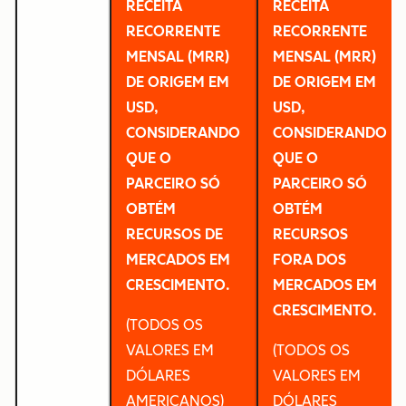
RECEITA
RECEITA
RECORRENTE
RECORRENTE
MENSAL (MRR)
MENSAL (MRR)
DE ORIGEM EM
DE ORIGEM EM
USD,
USD,
CONSIDERANDO
CONSIDERANDO
QUE O
QUE O
PARCEIRO SÓ
PARCEIRO SÓ
OBTÉM
OBTÉM
RECURSOS DE
RECURSOS
MERCADOS EM
FORA DOS
CRESCIMENTO.
MERCADOS EM
CRESCIMENTO.
(TODOS OS
VALORES EM
(TODOS OS
DÓLARES
VALORES EM
AMERICANOS)
DÓLARES