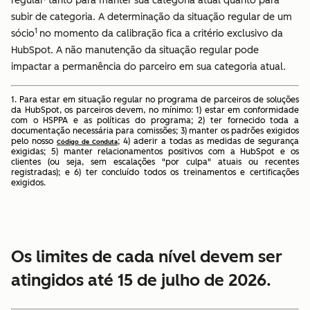
regular
tanto para manter sua categoria atual quanto para
subir de categoria. A determinação da situação regular de um
1
sócio
no momento da calibração fica a critério exclusivo da
HubSpot. A não manutenção da situação regular pode
impactar a permanência do parceiro em sua categoria atual.
1. Para estar em situação regular no programa de parceiros de soluções
da HubSpot, os parceiros devem, no mínimo: 1) estar em conformidade
com o HSPPA e as políticas do programa; 2) ter fornecido toda a
documentação necessária para comissões; 3) manter os padrões exigidos
pelo nosso
; 4) aderir a todas as medidas de segurança
Código de Conduta
exigidas; 5) manter relacionamentos positivos com a HubSpot e os
clientes (ou seja, sem escalações "por culpa" atuais ou recentes
registradas); e 6) ter concluído todos os treinamentos e certificações
exigidos.
Os limites de cada nível devem ser
atingidos até 15 de julho de 2026.