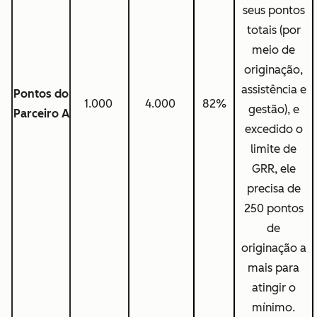
seus pontos
totais (por
meio de
originação,
assistência e
Pontos do
1.000
4.000
82%
gestão), e
Parceiro A
excedido o
limite de
GRR, ele
precisa de
250 pontos
de
originação a
mais para
atingir o
mínimo.