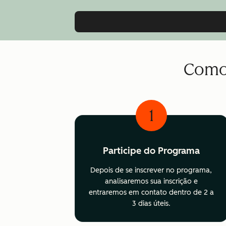
Como 
1
Participe do Programa
Depois de se inscrever no programa,
analisaremos sua inscrição e
entraremos em contato dentro de 2 a
3 dias úteis.