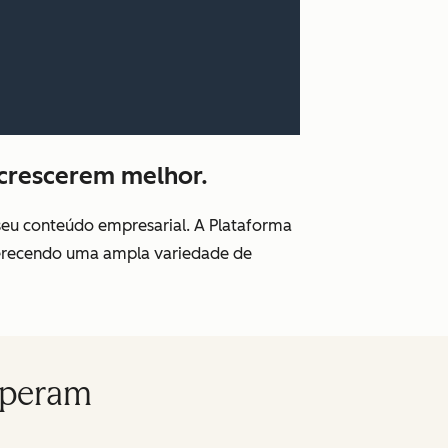
crescerem melhor.
seu conteúdo empresarial. A Plataforma
oferecendo uma ampla variedade de
speram