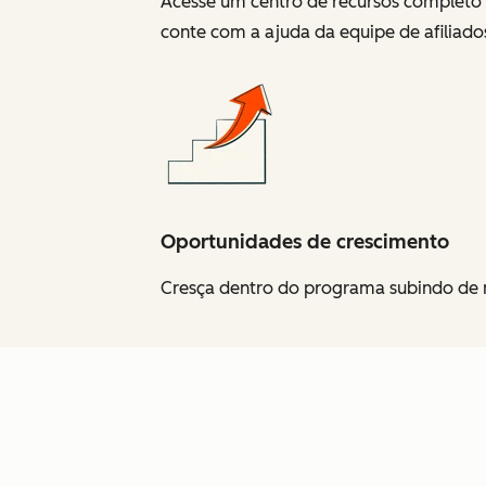
Acesse um centro de recursos completo 
conte com a ajuda da equipe de afiliado
Oportunidades de crescimento
Cresça dentro do programa subindo de ní