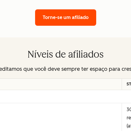
Torne-se um afiliado
Níveis de afiliados
editamos que você deve sempre ter espaço para cres
S
3
r
(a