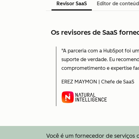
Revisor SaaS
Editor de conteú
Os revisores de SaaS forne
"A parceria com a HubSpot foi um
suporte de verdade. Eu recomend
comprometimento e expertise faci
EREZ MAYMON | Chefe de SaaS
Você é um fornecedor de serviços q