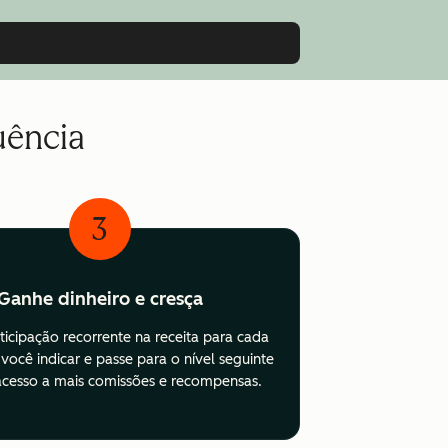
uência
3
Ganhe dinheiro e cresça
icipação recorrente na receita para cada
 você indicar e passe para o nível seguinte
acesso a mais comissões e recompensas.