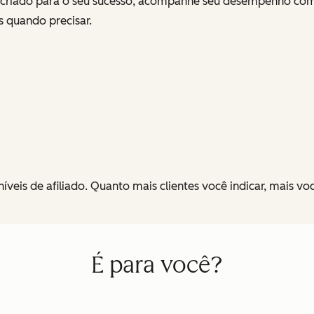
criado para o seu sucesso, acompanhe seu desempenho com r
s quando precisar.
veis de afiliado. Quanto mais clientes você indicar, mais v
É para você?