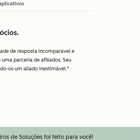
aplicativos
ócios.
idade de resposta incomparável e
uma parceria de afiliados. Seu
do-os um aliado inestimável."
os de Soluções foi feito para você!