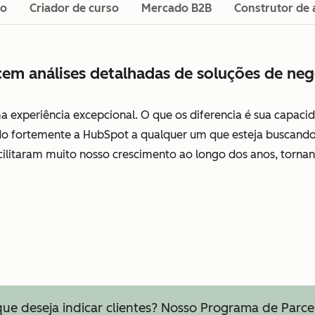
do
Criador de curso
Mercado B2B
Construtor de 
cem análises detalhadas de soluções de neg
a experiência excepcional. O que os diferencia é sua capac
o fortemente a HubSpot a qualquer um que esteja buscando 
litaram muito nosso crescimento ao longo dos anos, tornan
ue deseja indicar clientes? Nosso Programa de Parceir