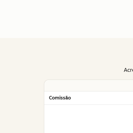
Acr
Comissão