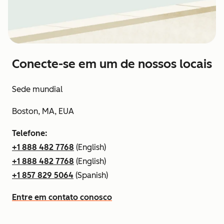
Conecte-se em um de nossos locais
Sede mundial
Boston, MA, EUA
Telefone:
+1 888 482 7768
(English)
+1 888 482 7768
(English)
+1 857 829 5064
(Spanish)
Entre em contato conosco