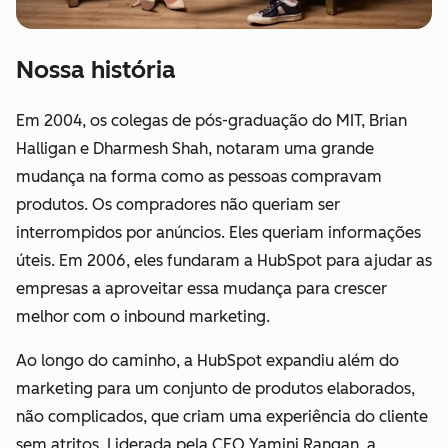
Nossa história
Em 2004, os colegas de pós-graduação do MIT, Brian
Halligan e Dharmesh Shah, notaram uma grande
mudança na forma como as pessoas compravam
produtos. Os compradores não queriam ser
interrompidos por anúncios. Eles queriam informações
úteis. Em 2006, eles fundaram a HubSpot para ajudar as
empresas a aproveitar essa mudança para crescer
melhor com o inbound marketing.
Ao longo do caminho, a HubSpot expandiu além do
marketing para um conjunto de produtos elaborados,
não complicados, que criam uma experiência do cliente
sem atritos. Liderada pela CEO Yamini Rangan, a