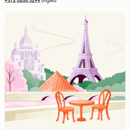
+31 2 0200 3299
(Inglês)