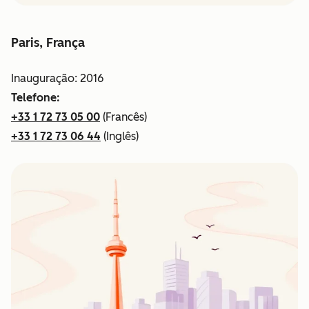
Paris, França
Inauguração: 2016
Telefone:
+33 1 72 73 05 00
(Francês)
+33 1 72 73 06 44
(Inglês)