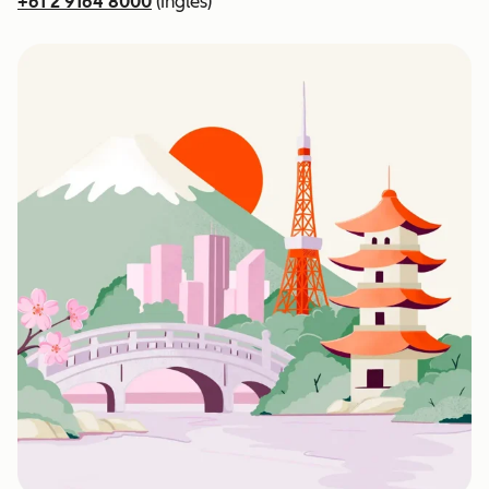
+61 2 9164 8000
(Inglês)