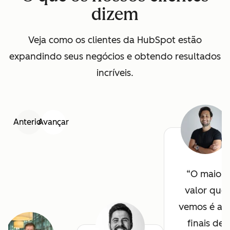
dizem
Veja como os clientes da HubSpot estão
expandindo seus negócios e obtendo resultados
incríveis.
Anterior
Avançar
O maior
valor que
vemos é ao
finais de