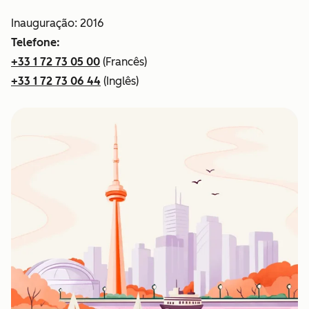
Inauguração: 2016
Telefone:
+33 1 72 73 05 00
(Francês)
+33 1 72 73 06 44
(Inglês)