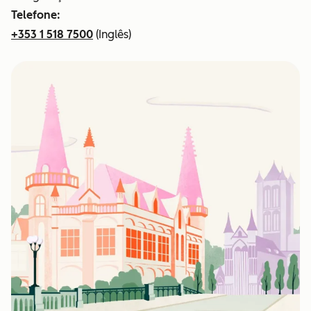
Telefone:
+353 1 518 7500
(Inglês)