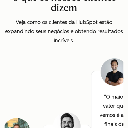
dizem
Veja como os clientes da HubSpot estão
expandindo seus negócios e obtendo resultados
incríveis.
O maior
valor que
vemos é ao
finais de