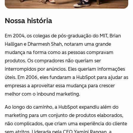
Nossa história
Em 2004, os colegas de pós-graduação do MIT, Brian
Halligan e Dharmesh Shah, notaram uma grande
mudança na forma como as pessoas compravam
produtos. Os compradores não queriam ser
interrompidos por anúncios. Eles queriam informações
úteis. Em 2006, eles fundaram a HubSpot para ajudar as
empresas a aproveitar essa mudança para crescer
melhor com o inbound marketing.
Ao longo do caminho, a HubSpot expandiu além do
marketing para um conjunto de produtos elaborados,
não complicados, que criam uma experiência do cliente
sem atritos. Liderada pela CEO Yamini Rangan, a