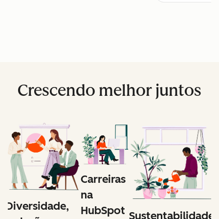
Crescendo melhor juntos
Carreiras
na
Diversidade,
HubSpot
Sustentabilidade