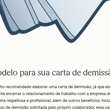
delo para sua carta de demiss
ito recomendado elaborar uma carta de demissão, já que el
ite encerrar o relacionamento de trabalho com a empresa d
ra respeitosa e profissional, além de outros benefícios. Inclu
so de demissão solicitada pelo próprio colaborador, essa car