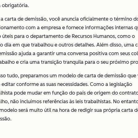
 obrigatória.
a carta de demissão, você anuncia oficialmente o término d
cionamento com a empresa e fornece informações internas q
o úteis para o departamento de Recursos Humanos, como o
o dia em que trabalhou e outros detalhes. Além disso, uma c
emissão ajuda a garantir uma conversa positiva com seus co
abalho e cria uma transição tranquila para o seu próximo pro
isso tudo, preparamos um modelo de carta de demissão que
 editar conforme as suas necessidades. Como a legislação
alhista pode mudar em função do país de origem do contrat
lho, não incluímos referências às leis trabalhistas. No entanto
modelo será muito útil na hora de redigir sua própria carta d
ssão.