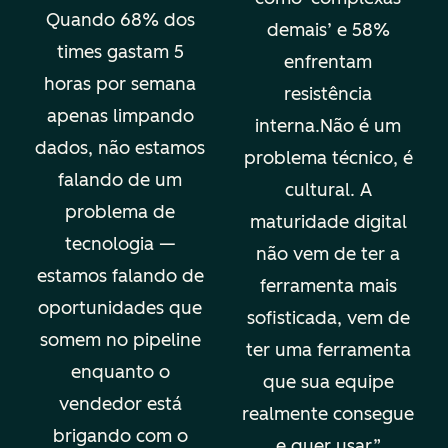
Quando 68% dos
demais’ e 58%
times gastam 5
enfrentam
horas por semana
resistência
apenas limpando
interna.Não é um
dados, não estamos
problema técnico, é
falando de um
cultural. A
problema de
maturidade digital
tecnologia —
não vem de ter a
estamos falando de
ferramenta mais
oportunidades que
sofisticada, vem de
somem no pipeline
ter uma ferramenta
enquanto o
que sua equipe
vendedor está
realmente consegue
brigando com o
e quer usar.