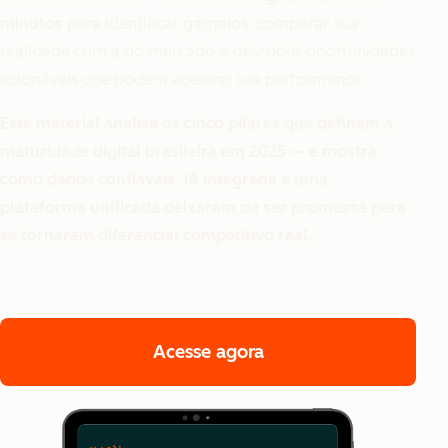
minutos
para identificar gargalos, comparar sua
realidade com a do mercado e descobrir oportunidades
acionáveis que podem acelerar sua performance.
Este material analisa os cinco pilares que definem a
maturidade digital brasileira em 2025 — e mostra
como dados confiáveis, IA integrada e uma
plataforma unificada deixaram de ser promessa para
se tornarem diferencial competitivo real.
Acesse agora