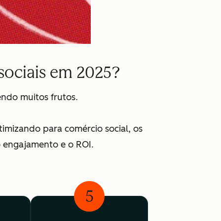
sociais em 2025?
ndo muitos frutos.
imizando para comércio social, os
o engajamento e o ROI.
5