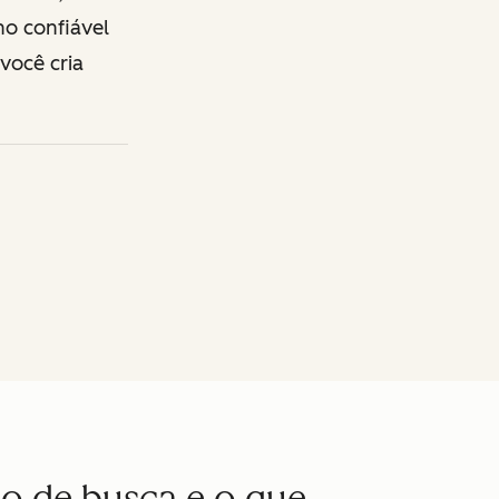
ho confiável
 você cria