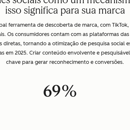
des sociais como um mecanism
isso significa para sua marca
cipal ferramenta de descoberta de marca, com TikTok
is. Os consumidores contam com as plataformas das
 diretas, tornando a otimização de pesquisa social 
as em 2025. Criar conteúdo envolvente e pesquisável
chave para gerar reconhecimento e conversões.
69%