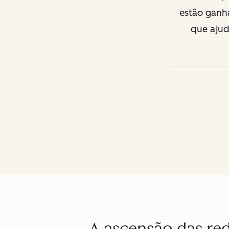
estão ganha
que ajuda