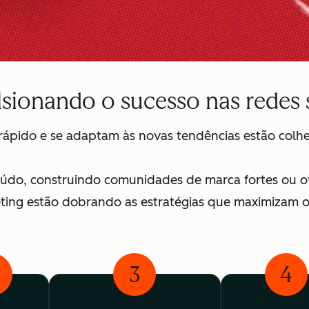
lsionando o sucesso nas redes 
ápido e se adaptam às novas tendências estão colhe
eúdo, construindo comunidades de marca fortes ou ot
eting estão dobrando as estratégias que maximizam 
3
4