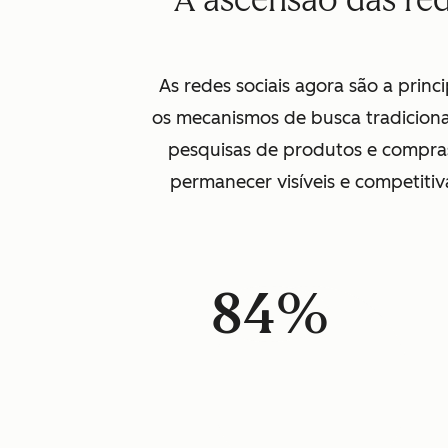
A ascensão das re
As redes sociais agora são a prin
os mecanismos de busca tradiciona
pesquisas de produtos e compras
permanecer visíveis e competitiv
84%