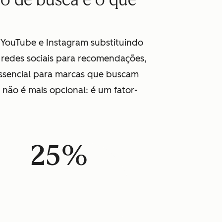
o de busca e o que
, YouTube e Instagram substituindo
 redes sociais para recomendações,
essencial para marcas que buscam
 não é mais opcional: é um fator-
25%