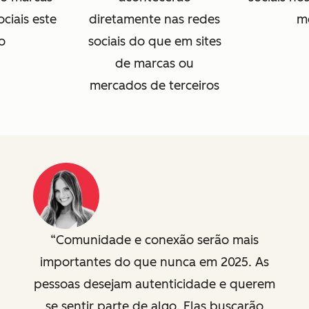
ociais este
diretamente nas redes
m
o
sociais do que em sites
de marcas ou
mercados de terceiros
Comunidade e conexão serão mais
importantes do que nunca em 2025. As
pessoas desejam autenticidade e querem
se sentir parte de algo. Elas buscarão