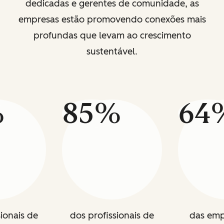
dedicadas e gerentes de comunidade, as
empresas estão promovendo conexões mais
profundas que levam ao crescimento
sustentável.
%
85%
64
sionais de
dos profissionais de
das emp