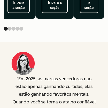
Ir para
Ir para a
a
a seção
seção
seção
Em 2025, as marcas vencedoras não
estão apenas ganhando curtidas, elas
estão ganhando favoritos mentais.
Quando você se torna o atalho confiável