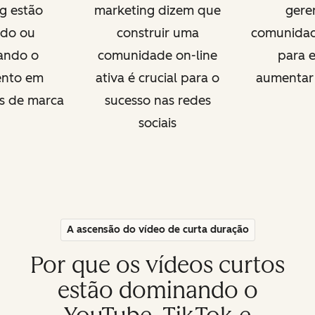
g estão
marketing dizem que
gere
do ou
construir uma
comunidad
ando o
comunidade on-line
para e
ento em
ativa é crucial para o
aumentar 
s de marca
sucesso nas redes
sociais
A ascensão do vídeo de curta duração
Por que os vídeos curtos
estão dominando o