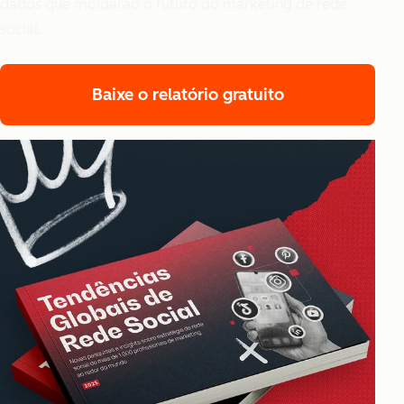
dados que moldarão o futuro do marketing de rede
social.
Baixe o relatório gratuito