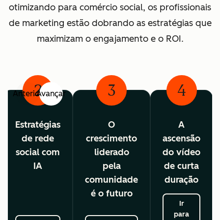
otimizando para comércio social, os profissionais
de marketing estão dobrando as estratégias que
maximizam o engajamento e o ROI.
2
3
4
Anterior
Avançar
Estratégias
O
A
de rede
crescimento
ascensão
social com
liderado
do vídeo
IA
pela
de curta
comunidade
duração
é o futuro
Ir
para