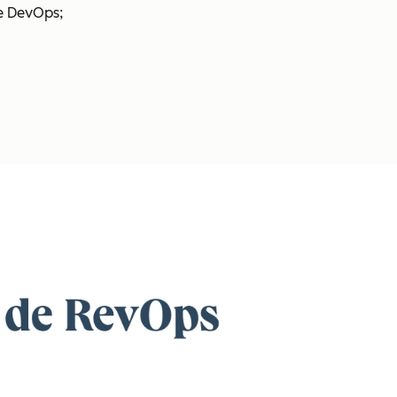
 e DevOps;