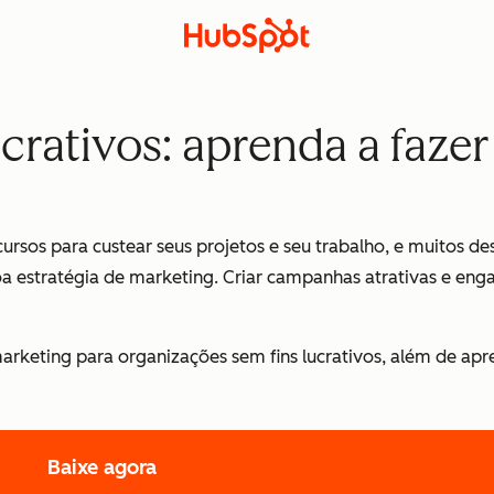
crativos: aprenda a fazer
sos para custear seus projetos e seu trabalho, e muitos d
oa estratégia de marketing. Criar campanhas atrativas e en
marketing para organizações sem fins lucrativos, além de ap
Baixe agora