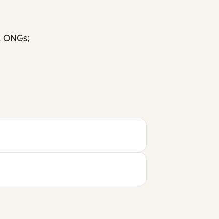
a ONGs;