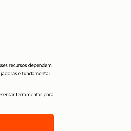
esses recursos dependem
gajadoras é fundamental
resentar ferramentas para