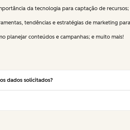
mportância da tecnologia para captação de recursos;
ramentas, tendências e estratégias de marketing par
o planejar conteúdos e campanhas; e muito mais!
os dados solicitados?