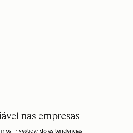
iável nas empresas
nios, investigando as tendências