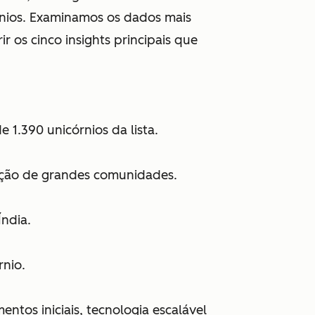
órnios. Examinamos os dados mais
 os cinco insights principais que
1.390 unicórnios da lista.
iação de grandes comunidades.
Índia.
rnio.
ntos iniciais, tecnologia escalável