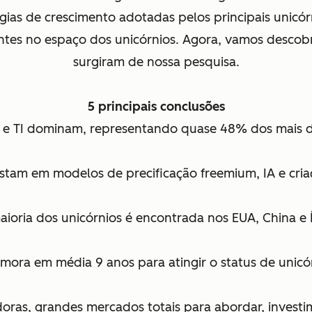
égias de crescimento adotadas pelos principais unic
tes no espaço dos unicórnios. Agora, vamos descobrir
surgiram de nossa pesquisa.
5 principais conclusões
 e TI dominam, representando quase 48% dos mais de 
postam em modelos de precificação freemium, IA e cr
aioria dos unicórnios é encontrada nos EUA, China e 
mora em média 9 anos para atingir o status de unicó
as, grandes mercados totais para abordar, investime