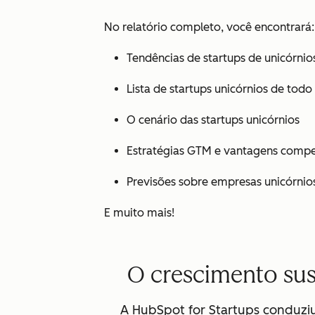
No relatório completo, você encontrará:
Tendências de startups de unicórnio
Lista de startups unicórnios de tod
O cenário das startups unicórnios
Estratégias GTM e vantagens compet
Previsões sobre empresas unicórnio
E muito mais!
O crescimento sus
A HubSpot for Startups conduziu