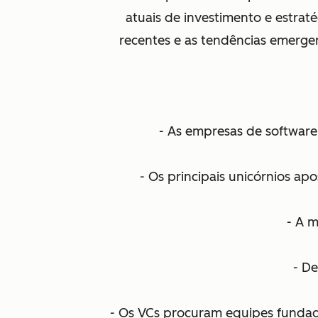
atuais de investimento e estrat
recentes e as tendências emergen
- As empresas de software
- Os principais unicórnios a
- A m
- De
- Os VCs procuram equipes fundador