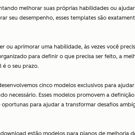
entando melhorar suas próprias habilidades ou ajuda
rar seu desempenho, esses templates são exatament
er ou aprimorar uma habilidade, às vezes você preci
 organizado para definir o que precisa ser feito, a me
l é o seu prazo.
 desenvolvemos cinco modelos exclusivos para ajudar
do necessário. Esses modelos promovem a definição
e oportunas para ajudar a transformar desafios ambí
e download estão modelos para planos de melhoria 