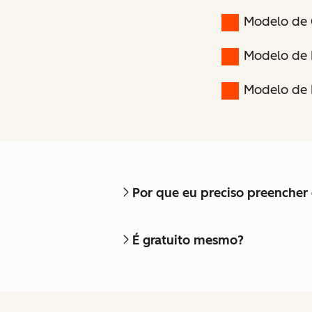
Modelo de 
Modelo de 
Modelo de 
Por que eu preciso preencher 
É gratuito mesmo?