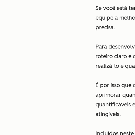
Se você está t
equipe a melho
precisa.
Para desenvolv
roteiro claro e
realizá-lo e qua
É por isso que
aprimorar quan
quantificáveis 
atingíveis.
Incluídos nest