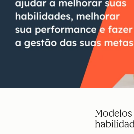
Modelos 
habilida