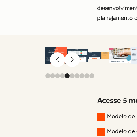
desenvolviment
planejamento d
Anterior
Avançar
Acesse 5 m
Modelo de 
Modelo de 