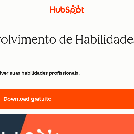
olvimento de Habilidade
lver suas habilidades profissionais.
Download gratuito