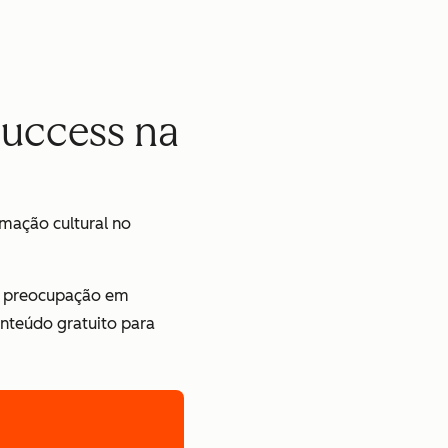
Success na
rmação cultural no
 a preocupação em
onteúdo gratuito para