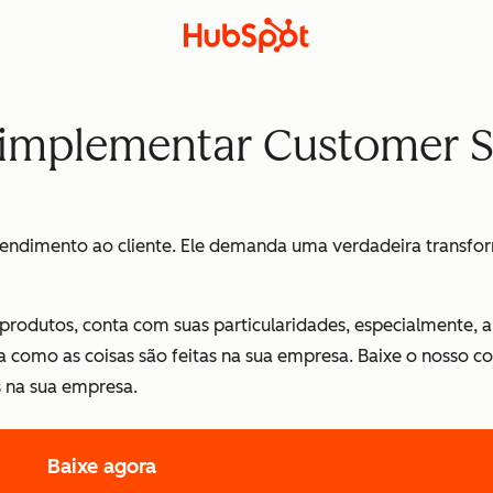
ê implementar Customer 
tendimento ao cliente. Ele demanda uma
verdadeira transfo
 produtos, conta com suas particularidades, especialmente,
ma como as coisas são feitas na sua empresa. Baixe o nosso c
 na sua empresa.
Baixe agora