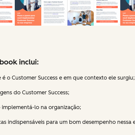
book inclui:
 é o Customer Success e em que contexto ele surgiu;
gens do Customer Success;
implementá-lo na organização;
cas indispensáveis para um bom desempenho nessa e