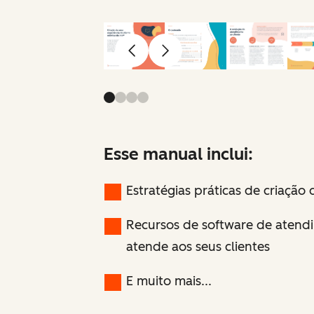
Anterior
Avançar
Esse manual inclui:
Estratégias práticas de criação
Recursos de software de atendi
atende aos seus clientes
E muito mais...