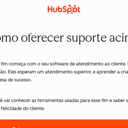
omo oferecer suporte ac
 ao fim começa com o seu software de atendimento ao cliente
ão. Eles esperam um atendimento superior, e aprender a cri
esa de sucesso.
 vai conhecer as ferramentas usadas para esse fim e saber 
elicidade do cliente.