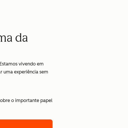
ima da
. Estamos vivendo em
ar uma experiência sem
sobre o importante papel