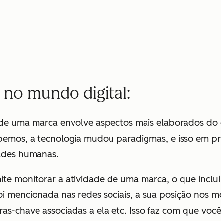
 no mundo digital:
de uma marca envolve aspectos mais elaborados do 
bemos, a tecnologia mudou paradigmas, e isso em p
dades humanas.
mite monitorar a atividade de uma marca, o que inclu
oi mencionada nas redes sociais, a sua posição nos m
ras-chave associadas a ela etc. Isso faz com que você