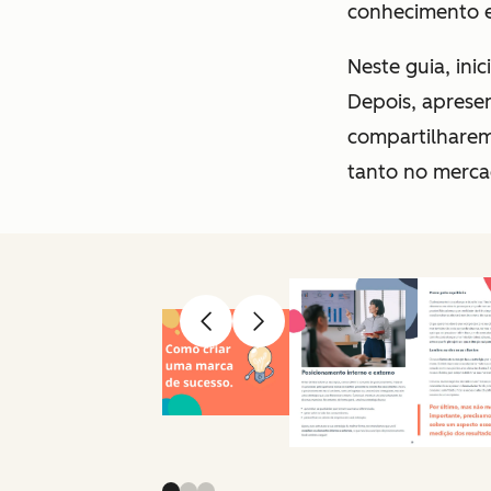
conhecimento e
Neste guia, in
Depois, apresen
compartilharemo
tanto no merca
Anterior
Avançar