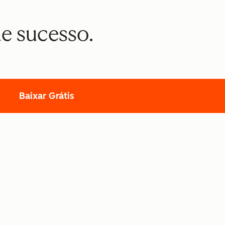
e sucesso.
Baixar Grátis