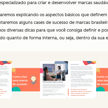
specializado para criar e desenvolver marcas saudáv
iciaremos explicando os aspectos básicos que define
taremos alguns cases de sucesso de marcas brasileir
s diversas dicas para que você consiga definir e pos
do quanto de forma interna, ou seja, dentro da sua 