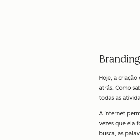
Branding
Hoje, a criação
atrás. Como sa
todas as ativi
A internet per
vezes que ela f
busca, as palav