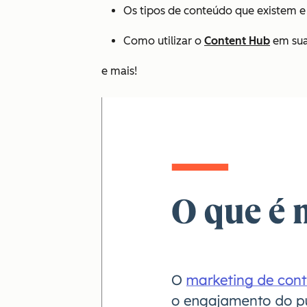
Os tipos de conteúdo que existem e o
Como utilizar o
Content Hub
em sua
e mais!