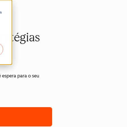
m
ratégias
 espera para o seu