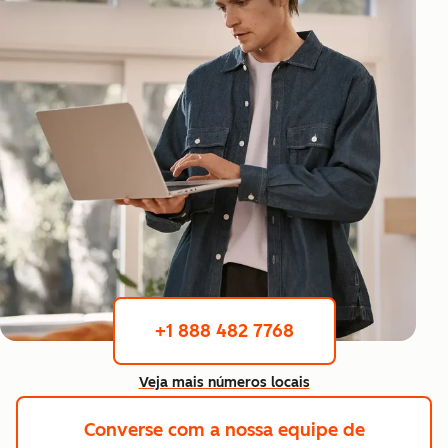
+1 888 482 7768
Veja mais números locais
Converse com a nossa equipe de