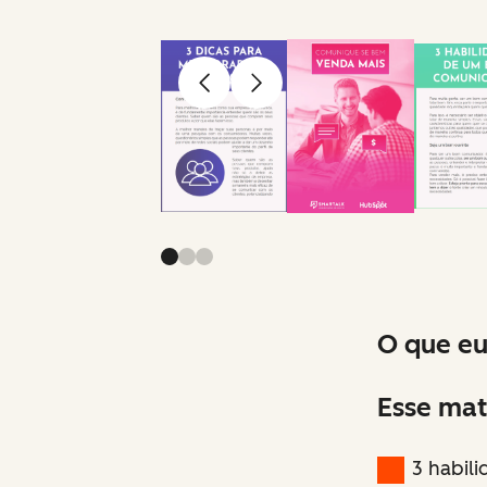
Anterior
Avançar
O que eu
Esse mat
3 habil