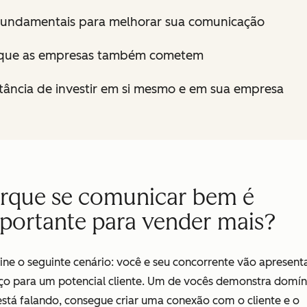
 fundamentais para melhorar sua comunicação
 que as empresas também cometem
tância de investir em si mesmo e em sua empresa
rque se comunicar bem é
portante para vender mais?
ne o seguinte cenário: você e seu concorrente vão apresent
iço para um potencial cliente. Um de vocês demonstra domín
stá falando, consegue criar uma conexão com o cliente e o