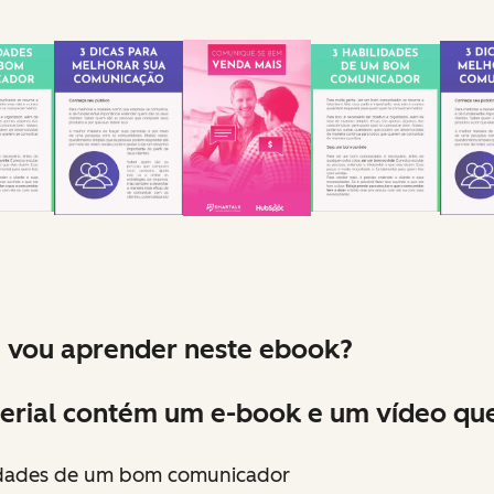
 vou aprender neste ebook?
erial contém um e-book e um vídeo qu
idades de um bom comunicador