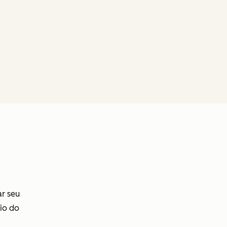
ar seu
io do