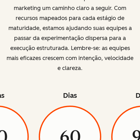
marketing um caminho claro a seguir. Com
recursos mapeados para cada estágio de
maturidade, estamos ajudando suas equipes a
passar da experimentação dispersa para a
execução estruturada. Lembre-se: as equipes
mais eficazes crescem com intenção, velocidade
e clareza.
as
Dias
D
0
60