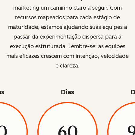
marketing um caminho claro a seguir. Com
recursos mapeados para cada estágio de
maturidade, estamos ajudando suas equipes a
passar da experimentação dispersa para a
execução estruturada. Lembre-se: as equipes
mais eficazes crescem com intenção, velocidade
e clareza.
as
Dias
D
0
60